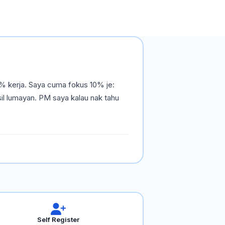
% kerja. Saya cuma fokus 10% je:
il lumayan. PM saya kalau nak tahu
Self Register