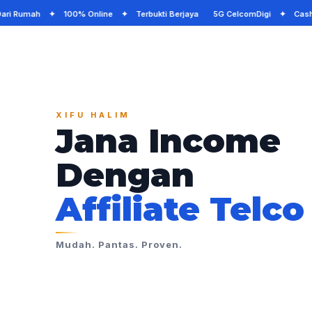
Dari Rumah ✦ 100% Online ✦ Terbukti Berjaya 5G CelcomDigi ✦ Cashb
XIFU HALIM
Jana Income
Dengan
Affiliate Telco
Mudah. Pantas. Proven.