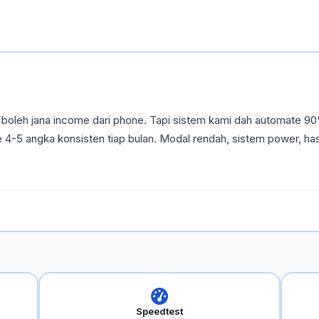
oleh jana income dari phone. Tapi sistem kami dah automate 90
e 4-5 angka konsisten tiap bulan. Modal rendah, sistem power, has
Speedtest