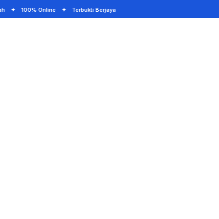
mah ✦ 100% Online ✦ Terbukti Berjaya