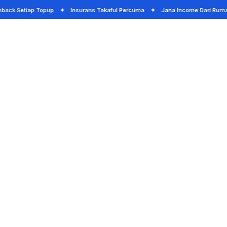
ack Setiap Topup ✦ Insurans Takaful Percuma ✦ Jana Income Dari Ru