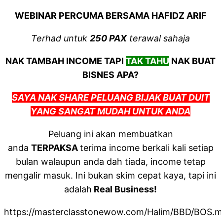
WEBINAR PERCUMA BERSAMA HAFIDZ ARIF
Terhad untuk
250 PAX
terawal sahaja
NAK TAMBAH INCOME TAPI
TAK TAHU
NAK BUAT
BISNES APA?
SAYA NAK SHARE PELUANG BIJAK BUAT DUIT
YANG SANGAT MUDAH UNTUK ANDA
Peluang ini akan membuatkan
anda
TERPAKSA
terima income berkali kali setiap
bulan walaupun anda dah tiada, income tetap
mengalir masuk. Ini bukan skim cepat kaya, tapi ini
adalah
Real Business!
https://masterclasstonewow.com/Halim/BBD/BOS.