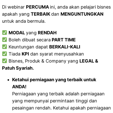
Di webinar
PERCUMA
ini, anda akan pelajari bisnes
apakah yang
TERBAIK
dan
MENGUNTUNGKAN
untuk anda bermula.
MODAL
yang
RENDAH
Boleh dibuat secara
PART TIME
Keuntungan dapat
BERKALI-KALI
Tiada
KPI
dan syarat menyusahkan
Bisnes, Produk & Company yang
LEGAL &
Patuh Syariah.
Ketahui perniagaan yang terbaik untuk
ANDA!
Perniagaan yang terbaik adalah perniagaan
yang mempunyai permintaan tinggi dan
pesaingan rendah. Ketahui apakah perniagaan