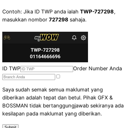
Contoh: Jika ID TWP anda ialah
TWP-727298
,
masukkan nombor
727298
sahaja.
ID TWP
Order Number Anda
Saya sudah semak semua maklumat yang
diberikan adalah tepat dan betul. Pihak GFX &
BOSSMAN tidak bertanggungjawab sekiranya ada
kesilapan pada maklumat yang diberikan.
Submit