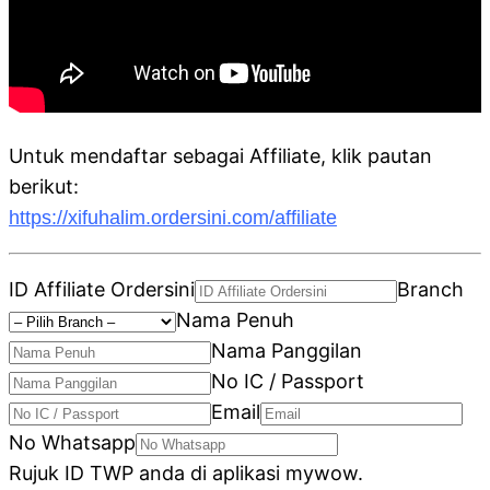
Untuk mendaftar sebagai Affiliate, klik pautan
berikut:
https://xifuhalim.ordersini.com/affiliate
ID Affiliate Ordersini
Branch
Nama Penuh
Nama Panggilan
No IC / Passport
Email
No Whatsapp
Rujuk ID TWP anda di aplikasi mywow.