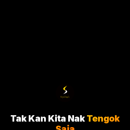
Tak Kan Kita Nak
Tengok
Saja