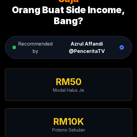
Orang Buat Side Income,
Bang?
Recommended
Azrul Affandi
by
@PenceritaTV
RM50
Modal Halus Je
RM10K
Potensi Sebulan