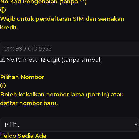
No Kad Pengenalan (tanpa ‘-‘)
ⓘ
Wajib untuk pendaftaran SIM dan semakan
kredit.
⚠ No IC mesti 12 digit (tanpa simbol)
Pilihan Nombor
ⓘ
Boleh kekalkan nombor lama (port-in) atau
daftar nombor baru.
Telco Sedia Ada