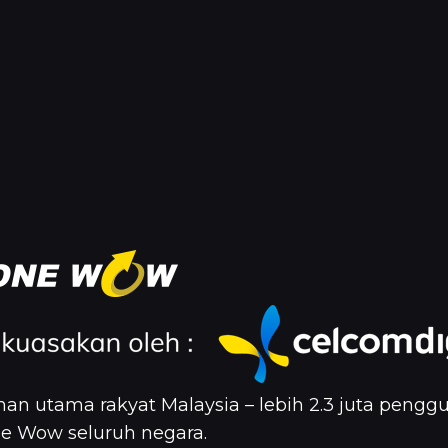
ihan utama rakyat Malaysia – lebih 2.3 juta pengg
e Wow seluruh negara.