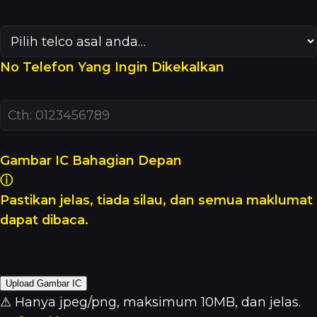
No Telefon Yang Ingin Dikekalkan
Gambar IC Bahagian Depan
ⓘ
Pastikan jelas, tiada silau, dan semua maklumat
dapat dibaca.
Upload Gambar IC
⚠ Hanya jpeg/png, maksimum 10MB, dan jelas.