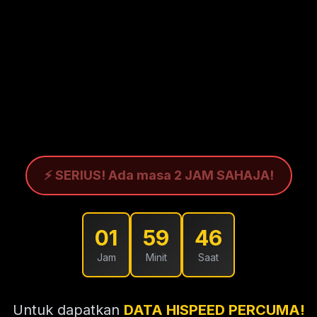
⚡ SERIUS! Ada masa 2 JAM SAHAJA!
01
59
45
Jam
Minit
Saat
Untuk dapatkan
DATA HISPEED PERCUMA!