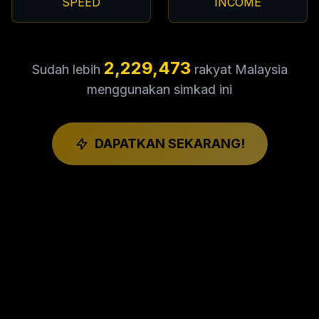
SPEED
INCOME
2,229,473
Sudah lebih
rakyat Malaysia
menggunakan simkad ini
DAPATKAN SEKARANG!