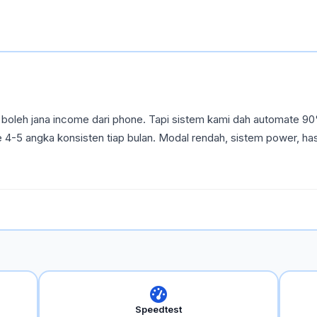
oleh jana income dari phone. Tapi sistem kami dah automate 90
e 4-5 angka konsisten tiap bulan. Modal rendah, sistem power, has
Speedtest