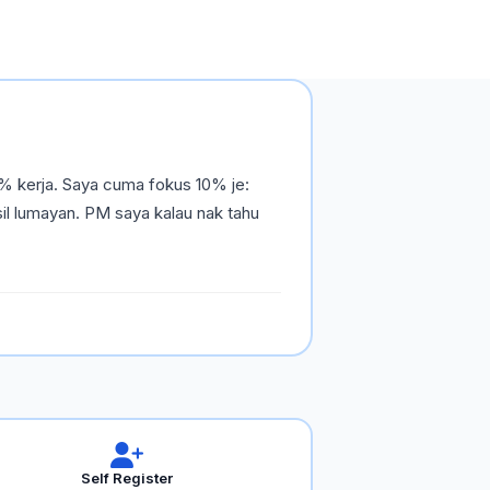
% kerja. Saya cuma fokus 10% je:
il lumayan. PM saya kalau nak tahu
Self Register